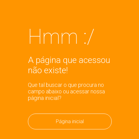
Hmm :/
A página que acessou
não existe!
Que tal buscar o que procura no
campo abaixo ou acessar nossa
página inicial?
Página inicial