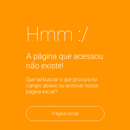
Hmm :/
A página que acessou
não existe!
Que tal buscar o que procura no
campo abaixo ou acessar nossa
página inicial?
Página inicial