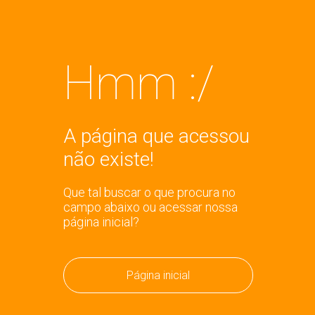
Hmm :/
A página que acessou
não existe!
Que tal buscar o que procura no
campo abaixo ou acessar nossa
página inicial?
Página inicial