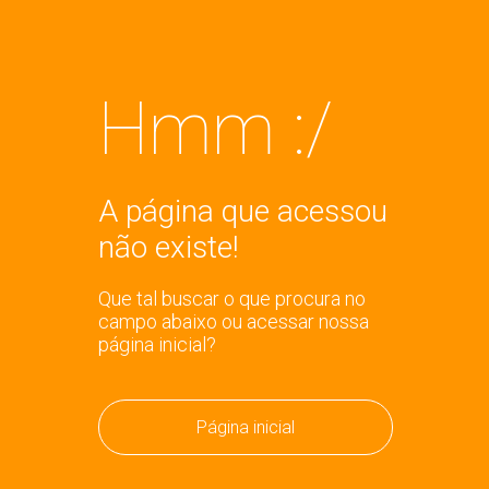
Hmm :/
A página que acessou
não existe!
Que tal buscar o que procura no
campo abaixo ou acessar nossa
página inicial?
Página inicial