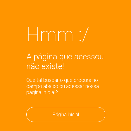
Hmm :/
A página que acessou
não existe!
Que tal buscar o que procura no
campo abaixo ou acessar nossa
página inicial?
Página inicial