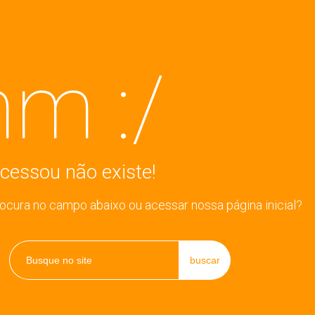
m :/
cessou não existe!
rocura no campo abaixo ou acessar nossa página inicial?