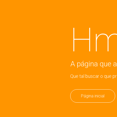
Hm
A página que a
Que tal buscar o que p
Página inicial