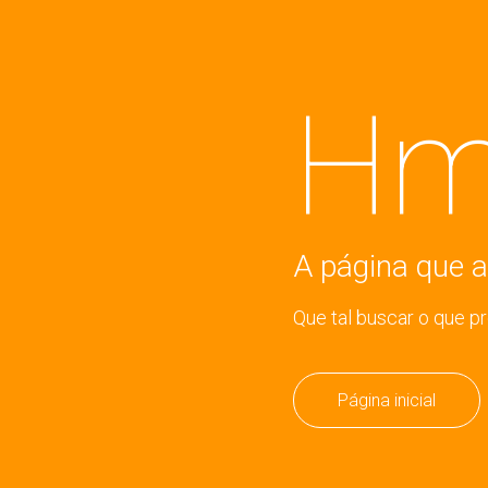
Hm
A página que a
Que tal buscar o que p
Página inicial