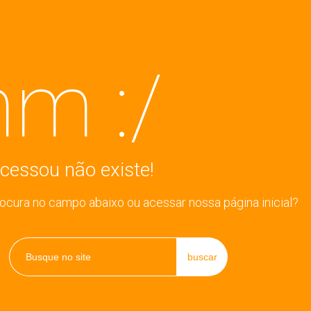
m :/
cessou não existe!
rocura no campo abaixo ou acessar nossa página inicial?