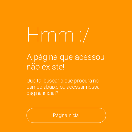
Hmm :/
A página que acessou
não existe!
Que tal buscar o que procura no
campo abaixo ou acessar nossa
página inicial?
Página inicial