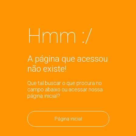
Hmm :/
A página que acessou
não existe!
Que tal buscar o que procura no
campo abaixo ou acessar nossa
página inicial?
Página inicial