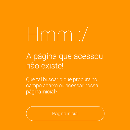
Hmm :/
A página que acessou
não existe!
Que tal buscar o que procura no
campo abaixo ou acessar nossa
página inicial?
Página inicial