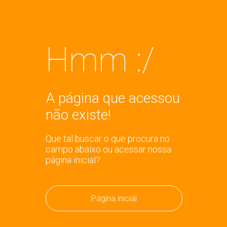
Hmm :/
A página que acessou
não existe!
Que tal buscar o que procura no
campo abaixo ou acessar nossa
página inicial?
Página inicial