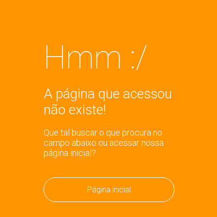
Hmm :/
A página que acessou
não existe!
Que tal buscar o que procura no
campo abaixo ou acessar nossa
página inicial?
Página inicial