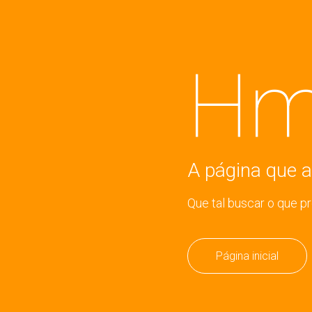
Hm
A página que a
Que tal buscar o que p
Página inicial