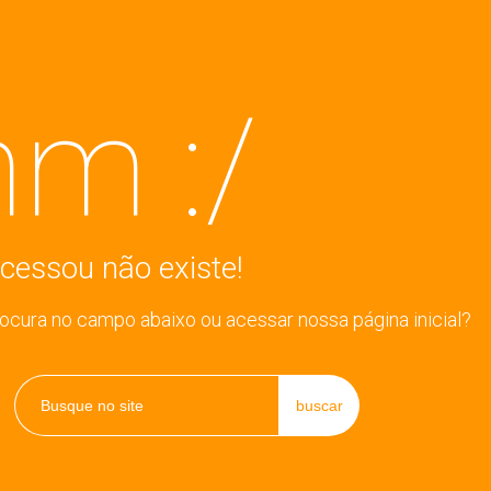
m :/
cessou não existe!
rocura no campo abaixo ou acessar nossa página inicial?