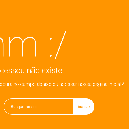
m :/
cessou não existe!
rocura no campo abaixo ou acessar nossa página inicial?