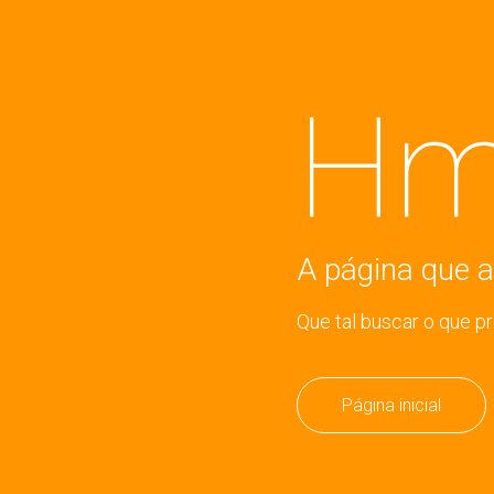
Hm
A página que a
Que tal buscar o que p
Página inicial