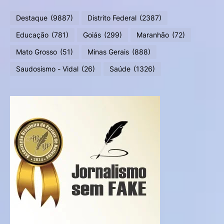
Destaque
(9887)
Distrito Federal
(2387)
Educação
(781)
Goiás
(299)
Maranhão
(72)
Mato Grosso
(51)
Minas Gerais
(888)
Saudosismo - Vidal
(26)
Saúde
(1326)