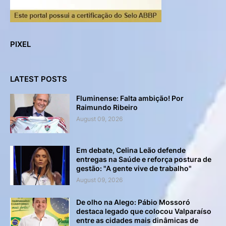
PIXEL
LATEST POSTS
Fluminense: Falta ambição! Por
Raimundo Ribeiro
August 09, 2026
Em debate, Celina Leão defende
entregas na Saúde e reforça postura de
gestão: "A gente vive de trabalho"
August 09, 2026
De olho na Alego: Pábio Mossoró
destaca legado que colocou Valparaíso
entre as cidades mais dinâmicas de