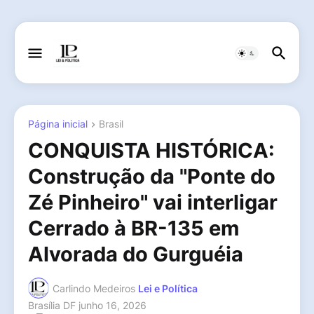
Página inicial
Brasil
CONQUISTA HISTÓRICA:
Construção da "Ponte do
Zé Pinheiro" vai interligar
Cerrado à BR-135 em
Alvorada do Gurguéia
Carlindo Medeiros
Lei e Política
Brasília DF
junho 16, 2026