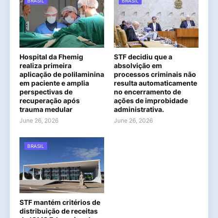
BRASIL
BRASIL
Hospital da Fhemig
STF decidiu que a
realiza primeira
absolvição em
aplicação de polilaminina
processos criminais não
em paciente e amplia
resulta automaticamente
perspectivas de
no encerramento de
recuperação após
ações de improbidade
trauma medular
administrativa.
June 26, 2026
June 26, 2026
BRASIL
STF mantém critérios de
distribuição de receitas