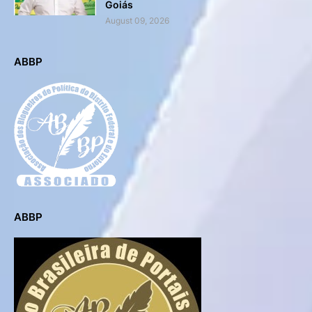
Goiás
August 09, 2026
ABBP
ABBP