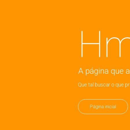
Hm
A página que a
Que tal buscar o que p
Página inicial