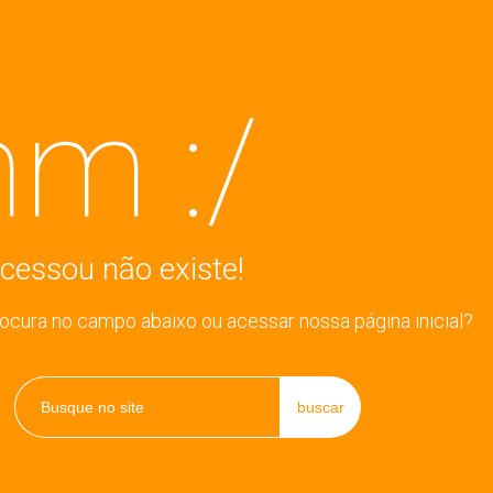
m :/
cessou não existe!
rocura no campo abaixo ou acessar nossa página inicial?