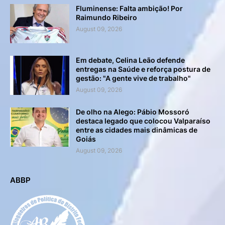
Fluminense: Falta ambição! Por
Raimundo Ribeiro
August 09, 2026
Em debate, Celina Leão defende
entregas na Saúde e reforça postura de
gestão: "A gente vive de trabalho"
August 09, 2026
De olho na Alego: Pábio Mossoró
destaca legado que colocou Valparaíso
entre as cidades mais dinâmicas de
Goiás
August 09, 2026
ABBP