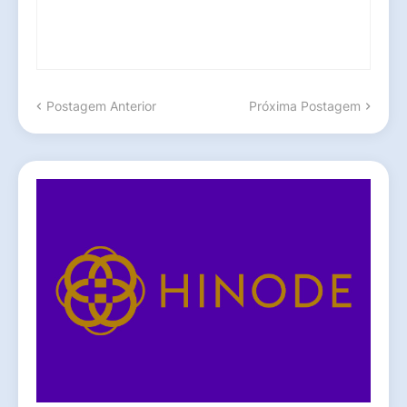
Postagem Anterior
Próxima Postagem