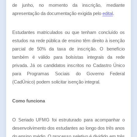
de junho, no momento da inscrição, mediante
apresentação da documentação exigida pelo
edital
.
Estudantes matriculados ou que tenham concluído os
estudos na rede pública de ensino têm direito à isenção
parcial de 50% da taxa de inscrição. O benefício
também é válido para bolsistas integrais da rede
privada. Já os candidatos inscritos no Cadastro Único
para Programas Sociais do Governo Federal
(CadÚnico) podem solicitar isenção integral.
Como funciona
O Seriado UFMG foi estruturado para acompanhar o
desenvolvimento dos estudantes ao longo dos três anos
do ensino médio. O processo seletivo é dividido em três