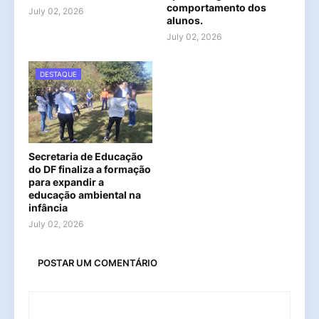
comportamento dos
July 02, 2026
alunos.
July 02, 2026
DESTAQUE
Secretaria de Educação
do DF finaliza a formação
para expandir a
educação ambiental na
infância
July 02, 2026
POSTAR UM COMENTÁRIO