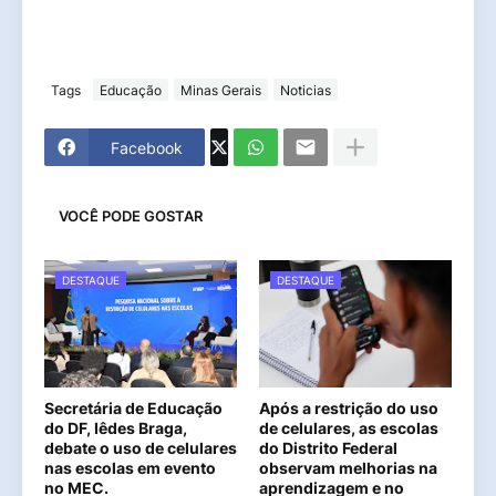
Tags
Educação
Minas Gerais
Noticias
Facebook
VOCÊ PODE GOSTAR
DESTAQUE
DESTAQUE
Secretária de Educação
Após a restrição do uso
do DF, Iêdes Braga,
de celulares, as escolas
debate o uso de celulares
do Distrito Federal
nas escolas em evento
observam melhorias na
no MEC.
aprendizagem e no