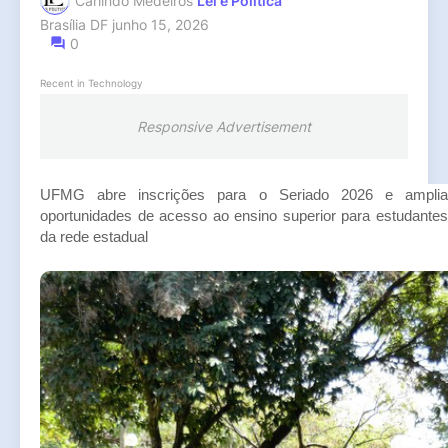
Carlindo Medeiros
Lei e Política
Brasília DF
junho 15, 2026
0
Recent in Technology
Responsive Advertisement
UFMG abre inscrições para o Seriado 2026 e amplia
oportunidades de acesso ao ensino superior para estudantes
da rede estadual