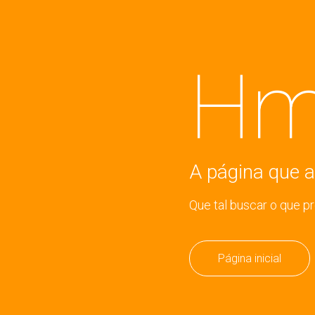
Hm
A página que a
Que tal buscar o que p
Página inicial