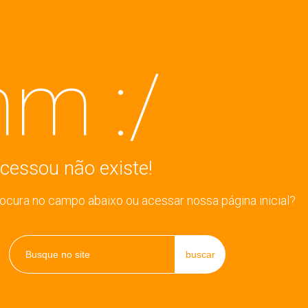
m :/
cessou não existe!
rocura no campo abaixo ou acessar nossa página inicial?