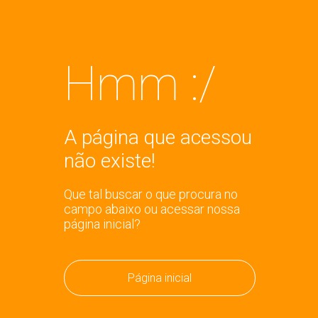
Hmm :/
A página que acessou
não existe!
Que tal buscar o que procura no
campo abaixo ou acessar nossa
página inicial?
Página inicial