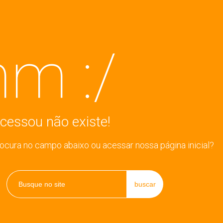
m :/
cessou não existe!
rocura no campo abaixo ou acessar nossa página inicial?