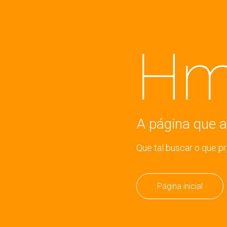
Hm
A página que a
Que tal buscar o que p
Página inicial