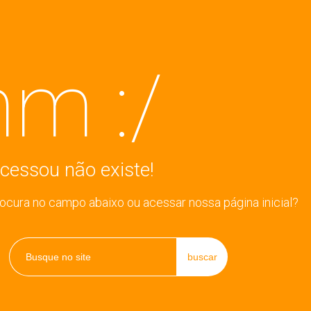
m :/
cessou não existe!
rocura no campo abaixo ou acessar nossa página inicial?