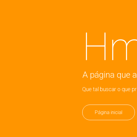
Hm
A página que a
Que tal buscar o que p
Página inicial