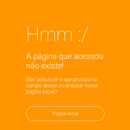
Hmm :/
A página que acessou
não existe!
Que tal buscar o que procura no
campo abaixo ou acessar nossa
página inicial?
Página inicial