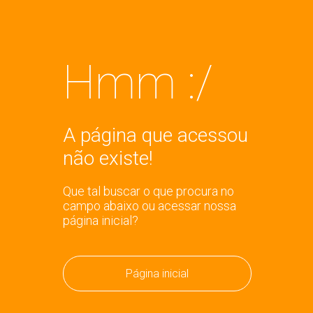
Hmm :/
A página que acessou
não existe!
Que tal buscar o que procura no
campo abaixo ou acessar nossa
página inicial?
Página inicial