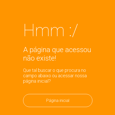
Hmm :/
A página que acessou
não existe!
Que tal buscar o que procura no
campo abaixo ou acessar nossa
página inicial?
Página inicial