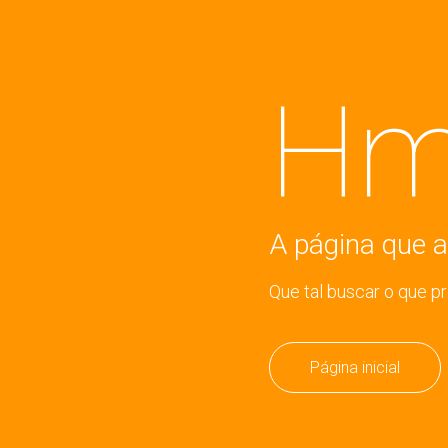
Hm
A página que a
Que tal buscar o que p
Página inicial