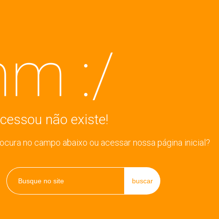
m :/
cessou não existe!
rocura no campo abaixo ou acessar nossa página inicial?