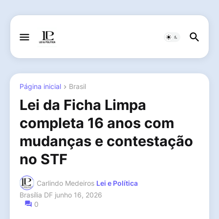
Página inicial
Brasil
Lei da Ficha Limpa
completa 16 anos com
mudanças e contestação
no STF
Carlindo Medeiros
Lei e Política
Brasília DF
junho 16, 2026
0