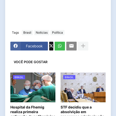
Tags
Brasil
Noticias
Política
Facebook
VOCÊ PODE GOSTAR
BRASIL
BRASIL
Hospital da Fhemig
STF decidiu que a
realiza primeira
absolvição em