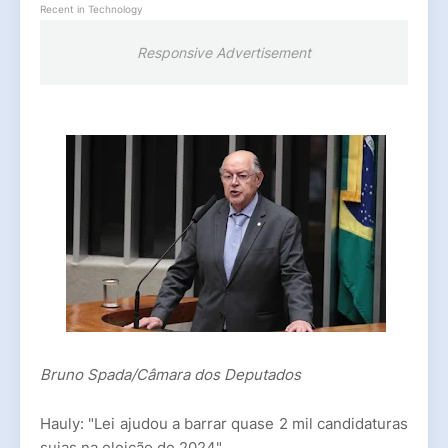
Recent in Technology
Responsive Advertisement
Bruno Spada/Câmara dos Deputados
Hauly: "Lei ajudou a barrar quase 2 mil candidaturas
sujas na eleição de 2024"