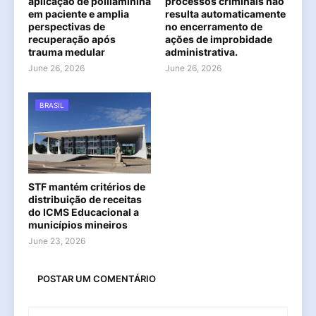
aplicação de polilaminina
processos criminais não
em paciente e amplia
resulta automaticamente
perspectivas de
no encerramento de
recuperação após
ações de improbidade
trauma medular
administrativa.
June 26, 2026
June 26, 2026
BRASIL
STF mantém critérios de
distribuição de receitas
do ICMS Educacional a
municípios mineiros
June 23, 2026
POSTAR UM COMENTÁRIO