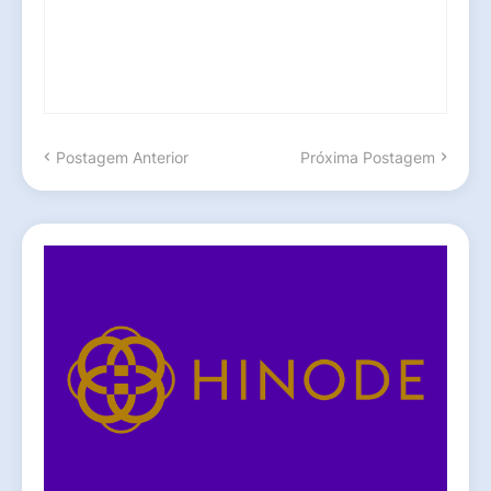
Postagem Anterior
Próxima Postagem