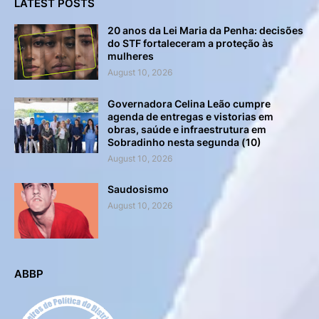
LATEST POSTS
20 anos da Lei Maria da Penha: decisões
do STF fortaleceram a proteção às
mulheres
August 10, 2026
Governadora Celina Leão cumpre
agenda de entregas e vistorias em
obras, saúde e infraestrutura em
Sobradinho nesta segunda (10)
August 10, 2026
Saudosismo
August 10, 2026
ABBP