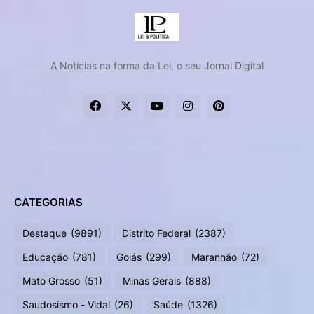
A Notícias na forma da Lei, o seu Jornal Digital
CATEGORIAS
Destaque
(9891)
Distrito Federal
(2387)
Educação
(781)
Goiás
(299)
Maranhão
(72)
Mato Grosso
(51)
Minas Gerais
(888)
Saudosismo - Vidal
(26)
Saúde
(1326)