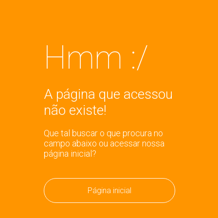
Hmm :/
A página que acessou
não existe!
Que tal buscar o que procura no
campo abaixo ou acessar nossa
página inicial?
Página inicial