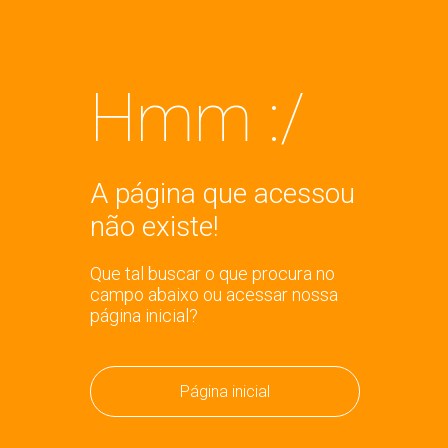
Hmm :/
A página que acessou
não existe!
Que tal buscar o que procura no
campo abaixo ou acessar nossa
página inicial?
Página inicial