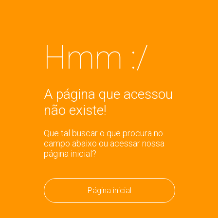
Hmm :/
A página que acessou
não existe!
Que tal buscar o que procura no
campo abaixo ou acessar nossa
página inicial?
Página inicial