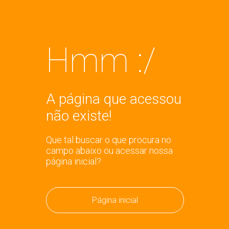
Hmm :/
A página que acessou
não existe!
Que tal buscar o que procura no
campo abaixo ou acessar nossa
página inicial?
Página inicial