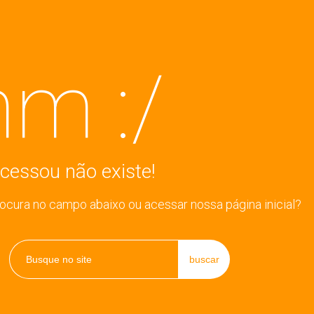
m :/
cessou não existe!
rocura no campo abaixo ou acessar nossa página inicial?