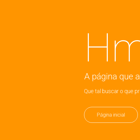
Hm
A página que a
Que tal buscar o que p
Página inicial