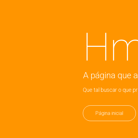
Hm
A página que a
Que tal buscar o que p
Página inicial