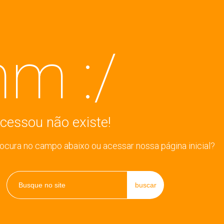
m :/
cessou não existe!
rocura no campo abaixo ou acessar nossa página inicial?