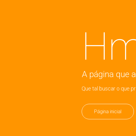
Hm
A página que a
Que tal buscar o que p
Página inicial