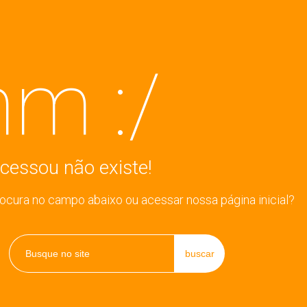
m :/
cessou não existe!
rocura no campo abaixo ou acessar nossa página inicial?