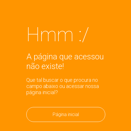
Hmm :/
A página que acessou
não existe!
Que tal buscar o que procura no
campo abaixo ou acessar nossa
página inicial?
Página inicial