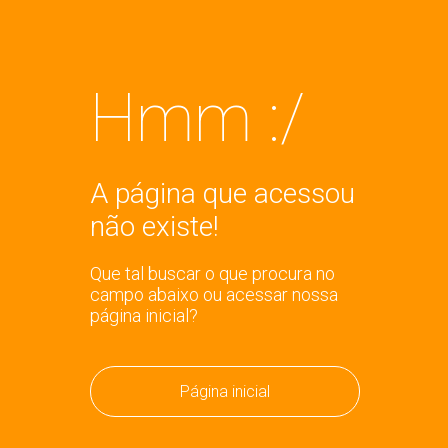
Hmm :/
A página que acessou
não existe!
Que tal buscar o que procura no
campo abaixo ou acessar nossa
página inicial?
Página inicial