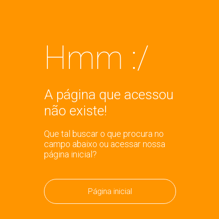
Hmm :/
A página que acessou
não existe!
Que tal buscar o que procura no
campo abaixo ou acessar nossa
página inicial?
Página inicial