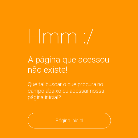
Hmm :/
A página que acessou
não existe!
Que tal buscar o que procura no
campo abaixo ou acessar nossa
página inicial?
Página inicial