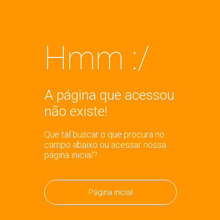
Hmm :/
A página que acessou
não existe!
Que tal buscar o que procura no
campo abaixo ou acessar nossa
página inicial?
Página inicial