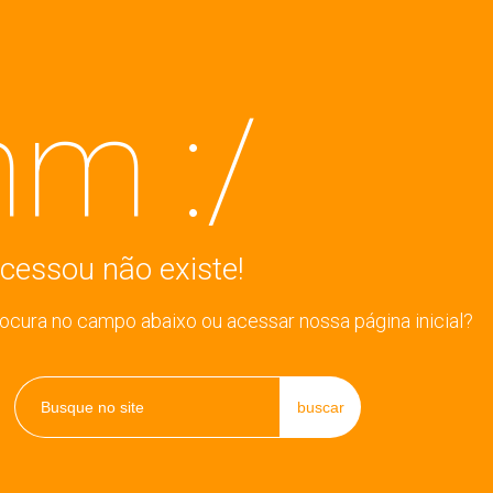
m :/
cessou não existe!
rocura no campo abaixo ou acessar nossa página inicial?