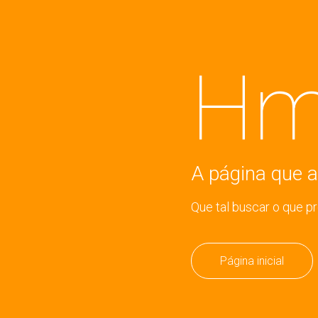
Hm
A página que a
Que tal buscar o que p
Página inicial