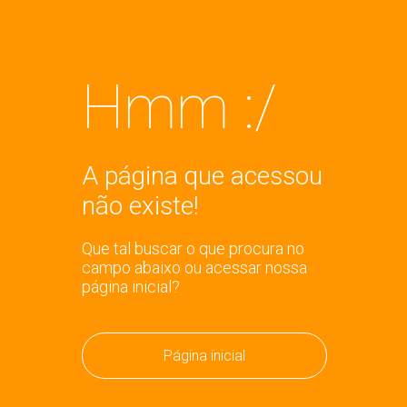
Hmm :/
A página que acessou
não existe!
Que tal buscar o que procura no
campo abaixo ou acessar nossa
página inicial?
Página inicial