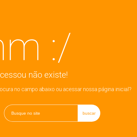
m :/
cessou não existe!
rocura no campo abaixo ou acessar nossa página inicial?