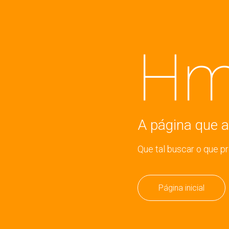
Hm
A página que a
Que tal buscar o que p
Página inicial