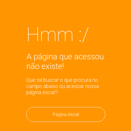
Hmm :/
A página que acessou
não existe!
Que tal buscar o que procura no
campo abaixo ou acessar nossa
página inicial?
Página inicial