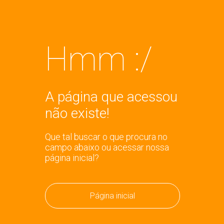
Hmm :/
A página que acessou
não existe!
Que tal buscar o que procura no
campo abaixo ou acessar nossa
página inicial?
Página inicial