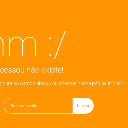
m :/
cessou não existe!
rocura no campo abaixo ou acessar nossa página inicial?