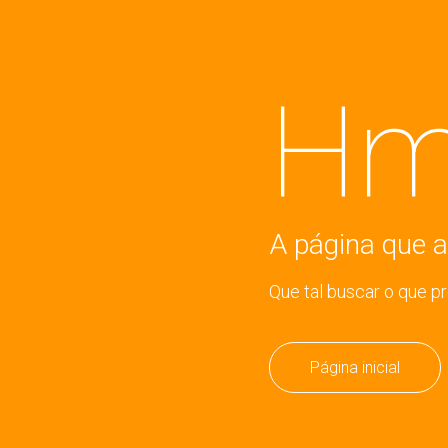
Hm
A página que a
Que tal buscar o que p
Página inicial