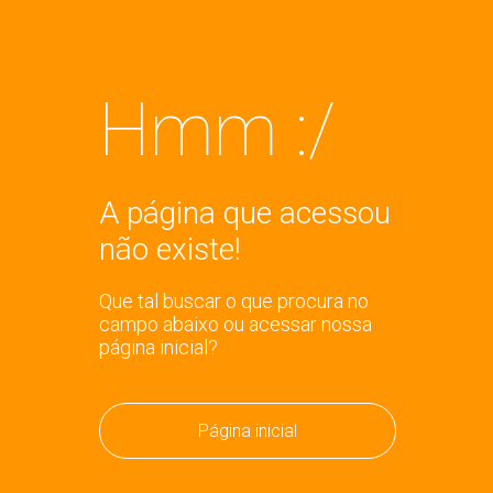
Hmm :/
A página que acessou
não existe!
Que tal buscar o que procura no
campo abaixo ou acessar nossa
página inicial?
Página inicial