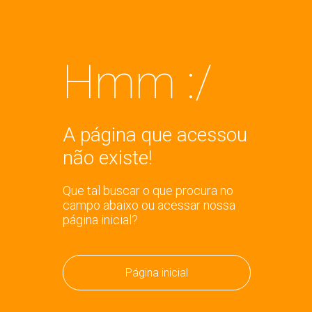
Hmm :/
A página que acessou
não existe!
Que tal buscar o que procura no
campo abaixo ou acessar nossa
página inicial?
Página inicial