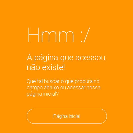
Hmm :/
A página que acessou
não existe!
Que tal buscar o que procura no
campo abaixo ou acessar nossa
página inicial?
Página inicial