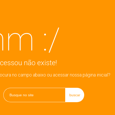
m :/
cessou não existe!
rocura no campo abaixo ou acessar nossa página inicial?