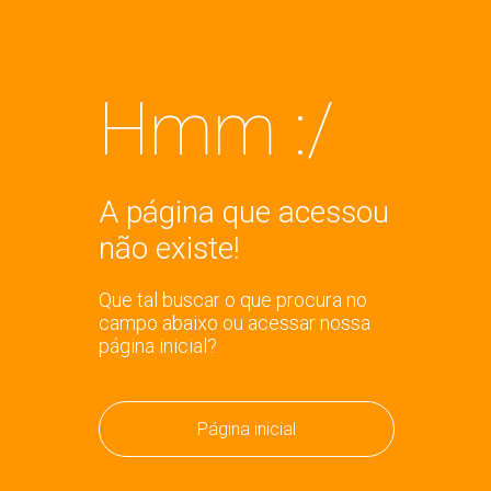
Hmm :/
A página que acessou
não existe!
Que tal buscar o que procura no
campo abaixo ou acessar nossa
página inicial?
Página inicial