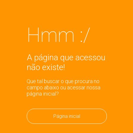
Hmm :/
A página que acessou
não existe!
Que tal buscar o que procura no
campo abaixo ou acessar nossa
página inicial?
Página inicial